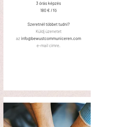
3 órás képzés
180 € / fő
Szeretnél többet tudni?
Küldj üzenetet
az
info@bewustcommuniceren.com
e-mail címre.