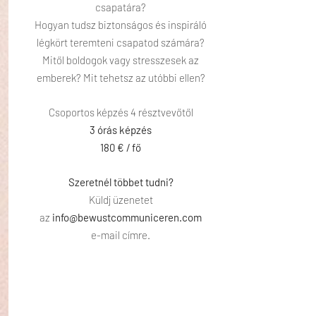
csapatára?
Hogyan tudsz biztonságos és inspiráló
légkört teremteni csapatod számára?
Mitől boldogok vagy stresszesek az
emberek? Mit tehetsz az utóbbi ellen?
Csoportos képzés 4 résztvevőtől
3 órás képzés
180 € / fő
Szeretnél többet tudni?
Küldj üzenetet
az
info@bewustcommuniceren.com
e-mail címre.